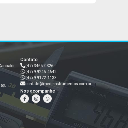
Contato
Garibaldi
(47) 3465-0326
(47) 9 9245-4642
(47) 9 9172-1133
contato@medeinstrumentos.com.br
 ap.
Nos acompanhe