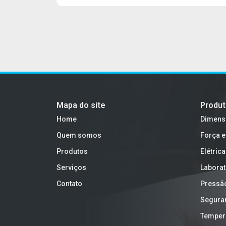
Mapa do site
Produ
Home
Dimens
Quem somos
Força e
Produtos
Elétrica
Serviços
Laborat
Contato
Pressã
Segura
Temper