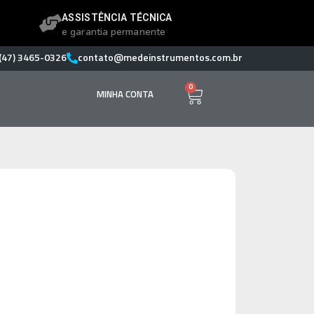
ASSISTÊNCIA TÉCNICA
e garantia permanente
(47) 3465-0326
contato@medeinstrumentos.com.br
0
MINHA CONTA