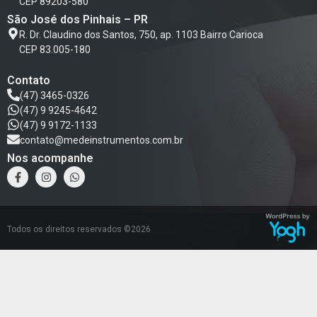
CEP 89203-580
São José dos Pinhais – PR
R. Dr. Claudino dos Santos, 750, ap. 1103 Bairro Carioca
CEP 83.005-180
Contato
(47) 3465-0326
(47) 9 9245-4642
(47) 9 9172-1133
contato@medeinstrumentos.com.br
Nos acompanhe
Todos os direitos reservados ©2026