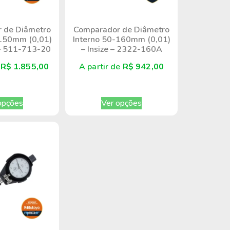
 de Diâmetro
Comparador de Diâmetro
-150mm (0,01)
Interno 50-160mm (0,01)
 – 511-713-20
– Insize – 2322-160A
e
R$
1.855,00
A partir de
R$
942,00
opções
Ver opções