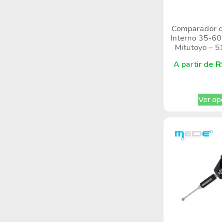
Comparador d
Interno 35-60
Mitutoyo – 
A partir de
R
Ver op