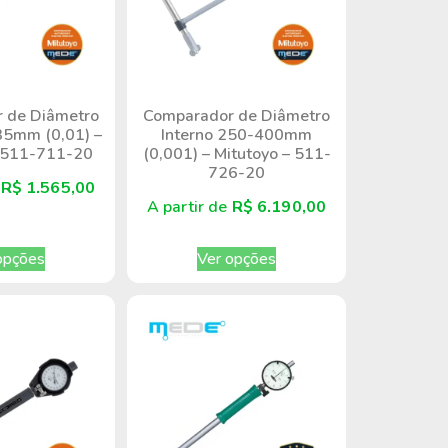
 de Diâmetro
Comparador de Diâmetro
35mm (0,01) –
Interno 250-400mm
– 511-711-20
(0,001) – Mitutoyo – 511-
726-20
e
R$
1.565,00
A partir de
R$
6.190,00
opções
Ver opções