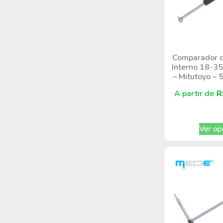
Comparador d
Interno 18-3
– Mitutoyo –
A partir de
R
Ver op