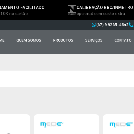
GAMENTO FACILITADO
CALIBRAÇÃO RBC/INMETRO
 10X no cartão
opcional com custo extra
(47) 9 9245-4642
ME
QUEM SOMOS
PRODUTOS
SERVIÇOS
CONTATO