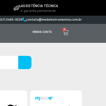
ASSISTÊNCIA TÉCNICA
e garantia permanente
(47) 3465-0326
contato@medeinstrumentos.com.br
0
MINHA CONTA