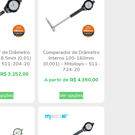
 de Diâmetro
Comparador de Diâmetro
18,5mm (0,01)
Interno 100-160mm
 – 511-204-20
(0,001) – Mitutoyo – 511-
724-20
e
R$
3.152,00
A partir de
R$
4.390,00
opções
Ver opções