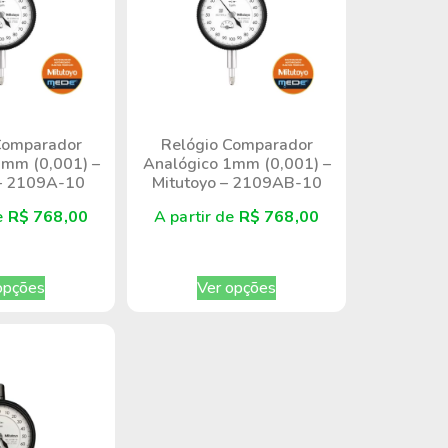
Comparador
Relógio Comparador
1mm (0,001) –
Analógico 1mm (0,001) –
 – 2109A-10
Mitutoyo – 2109AB-10
de
R$
768,00
A partir de
R$
768,00
opções
Ver opções