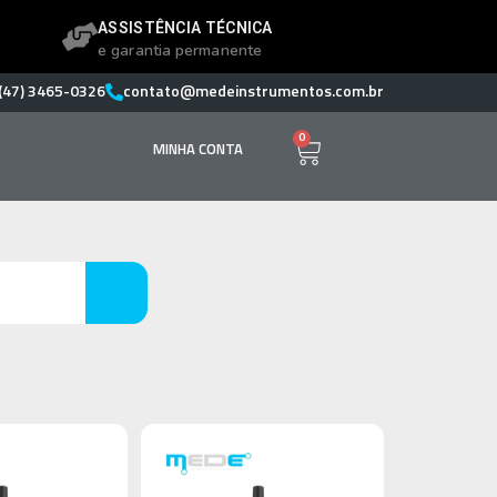
ASSISTÊNCIA TÉCNICA
e garantia permanente
(47) 3465-0326
contato@medeinstrumentos.com.br
0
MINHA CONTA