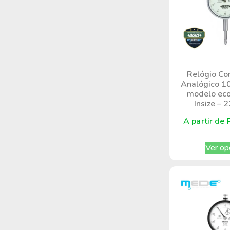
Relógio Co
Analógico 1
modelo eco
Insize – 
A partir de
Ver op