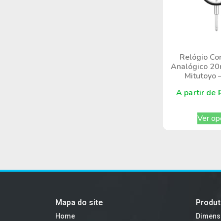
Relógio Co
Analógico 20
Mitutoyo 
A partir de
Ver op
Mapa do site
Produ
Home
Dimens