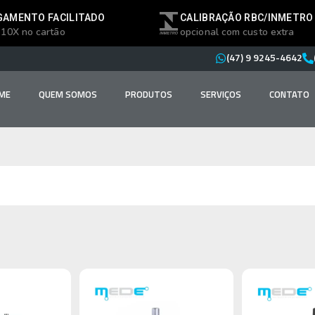
GAMENTO FACILITADO
CALIBRAÇÃO RBC/INMETRO
 10X no cartão
opcional com custo extra
(47) 9 9245-4642
ME
QUEM SOMOS
PRODUTOS
SERVIÇOS
CONTATO