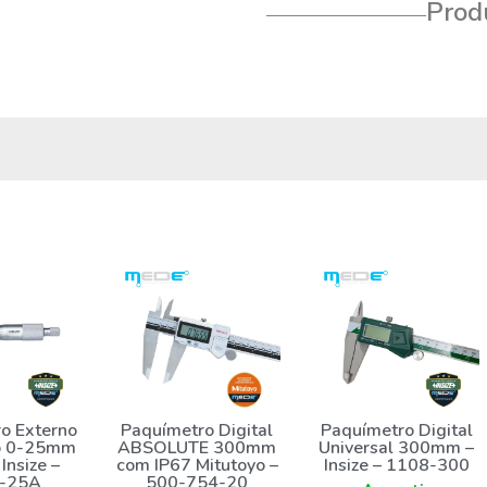
Produ
o Externo
Paquímetro Digital
Paquímetro Digital
o 0-25mm
ABSOLUTE 300mm
Universal 300mm –
 Insize –
com IP67 Mitutoyo –
Insize – 1108-300
-25A
500-754-20