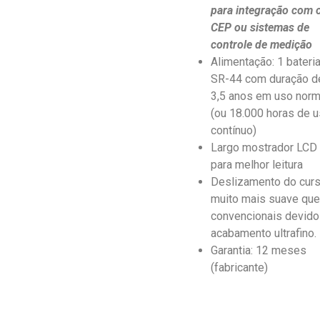
para integração com 
CEP ou sistemas de
controle de medição
Alimentação: 1 bateri
SR-44 com duração d
3,5 anos em uso norm
(ou 18.000 horas de 
contínuo)
Largo mostrador LCD
para melhor leitura
Deslizamento do cur
muito mais suave que
convencionais devido
acabamento ultrafino.
Garantia: 12 meses
(fabricante)