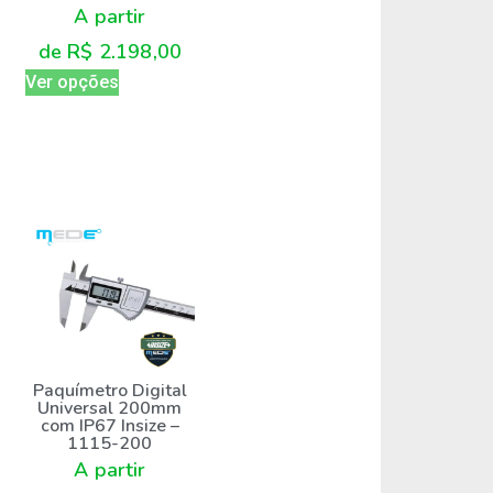
A partir
de
R$
2.198,00
Ver opções
Paquímetro Digital
Universal 200mm
com IP67 Insize –
1115-200
A partir