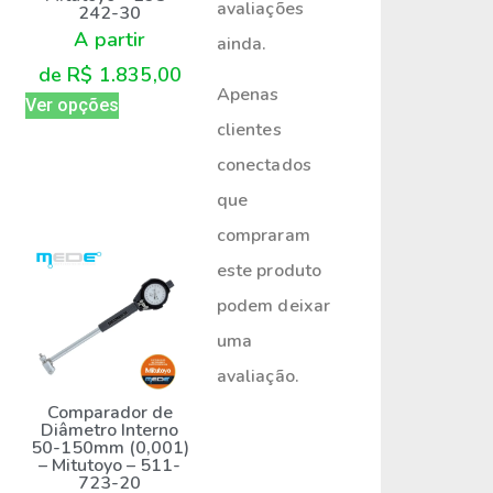
avaliações
242-30
A partir
ainda.
de
R$
1.835,00
Apenas
Ver opções
clientes
conectados
que
compraram
este produto
podem deixar
uma
avaliação.
Comparador de
Diâmetro Interno
50-150mm (0,001)
– Mitutoyo – 511-
723-20