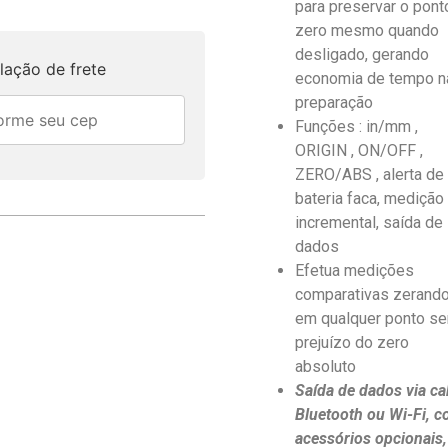
para preservar o pont
zero mesmo quando
desligado, gerando
lação de frete
economia de tempo n
preparação
Funções : in/mm ,
ORIGIN , ON/OFF ,
ZERO/ABS , alerta de
bateria faca, medição
incremental, saída de
dados
Efetua medições
comparativas zerand
em qualquer ponto s
prejuízo do zero
absoluto
Saída de dados via ca
Bluetooth ou Wi-Fi, 
acessórios opcionais,