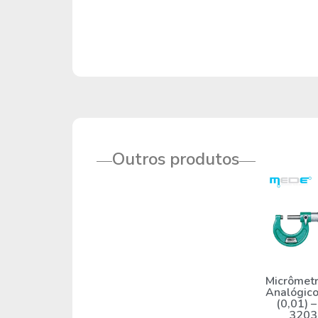
Outros produtos
Micrômetr
Analógic
(0,01) –
3203