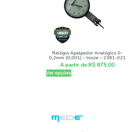
Relógio Apalpador Analógico 0-
0,2mm (0,001) – Insize – 2381-021
A partir de
R$
875,00
Ver opções