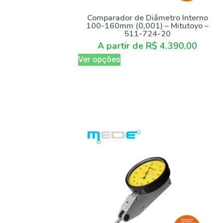
Comparador de Diâmetro Interno
100-160mm (0,001) – Mitutoyo –
511-724-20
A partir de
R$
4.390,00
Ver opções