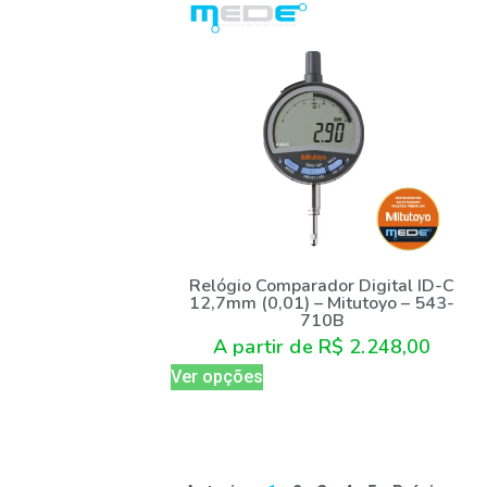
Relógio Comparador Digital ID-C
12,7mm (0,01) – Mitutoyo – 543-
710B
A partir de
R$
2.248,00
Ver opções