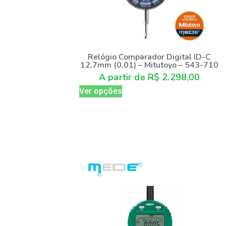
Relógio Comparador Digital ID-C
12,7mm (0,01) – Mitutoyo – 543-710
A partir de
R$
2.298,00
Ver opções