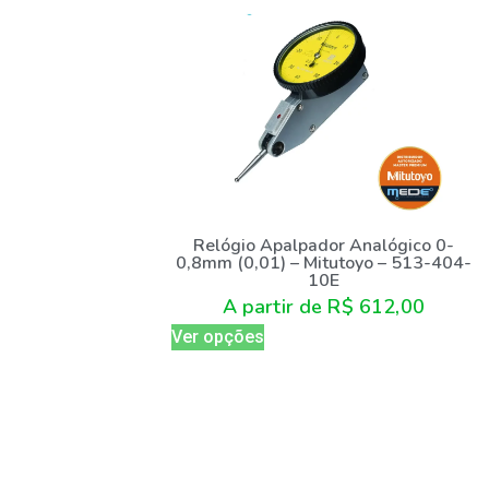
Relógio Apalpador Analógico 0-
0,8mm (0,01) – Mitutoyo – 513-404-
10E
A partir de
R$
612,00
Ver opções