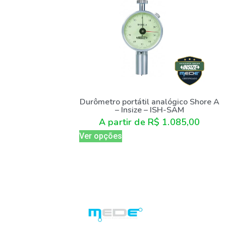
Durômetro portátil analógico Shore A
– Insize – ISH-SAM
A partir de
R$
1.085,00
Ver opções