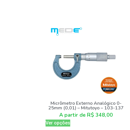
Micrômetro Externo Analógico 0-
25mm (0,01) – Mitutoyo – 103-137
A partir de
R$
348,00
Ver opções