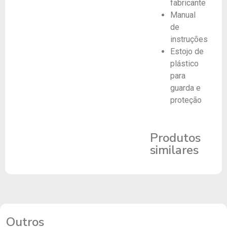
fabricante
Manual
de
instruções
Estojo de
plástico
para
guarda e
proteção
Produtos
similares
Outros