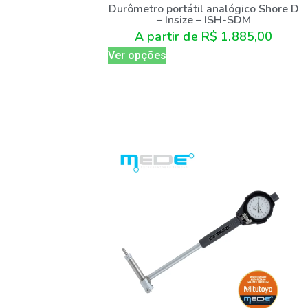
Durômetro portátil analógico Shore D
– Insize – ISH-SDM
A partir de
R$
1.885,00
Ver opções