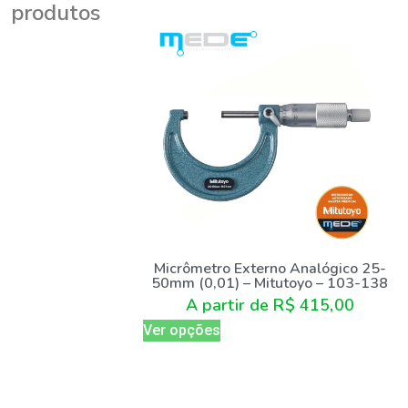
produtos
Micrômetro Externo Analógico 25-
50mm (0,01) – Mitutoyo – 103-138
A partir de
R$
415,00
Ver opções