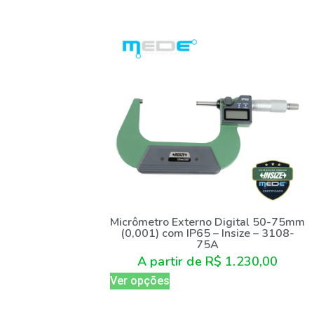
Micrômetro Externo Digital 50-75mm
(0,001) com IP65 – Insize – 3108-
75A
A partir de
R$
1.230,00
Ver opções