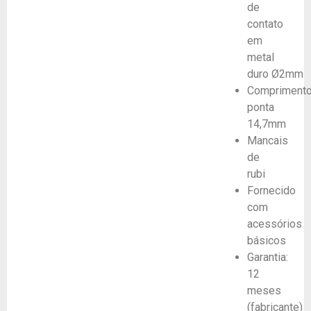
de
contato
em
metal
duro Ø2mm
Compriment
ponta
14,7mm
Mancais
de
rubi
Fornecido
com
acessórios
básicos
Garantia:
12
meses
(fabricante)