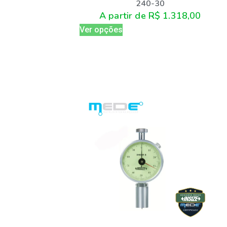
240-30
A partir de
R$
1.318,00
Ver opções