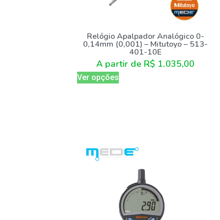
Relógio Apalpador Analógico 0-
0,14mm (0,001) – Mitutoyo – 513-
401-10E
A partir de
R$
1.035,00
Ver opções