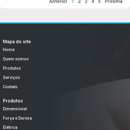
Anterior
1
2
3
4
5
Próxima
Mapa do site
Home
Quem somos
Produtos
Serviços
Contato
Produtos
Dimensional
Força e Dureza
Elétrica