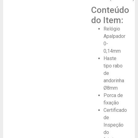
Conteúdo
do Item:
Relógio
Apalpador
0-
0,14mm
Haste
tipo rabo
de
andorinha
Ø8mm
Porca de
fixação
Certificado
de
Inspeção
do