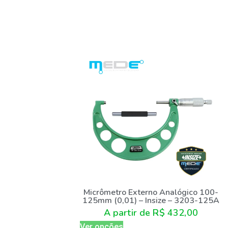
Micrômetro Externo Analógico 100-
125mm (0,01) – Insize – 3203-125A
A partir de
R$
432,00
Ver opções