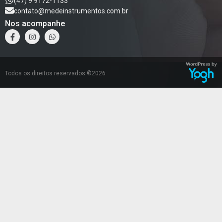
(47) 9 9172-1133
contato@medeinstrumentos.com.br
Nos acompanhe
Todos os direitos reservados ©2026