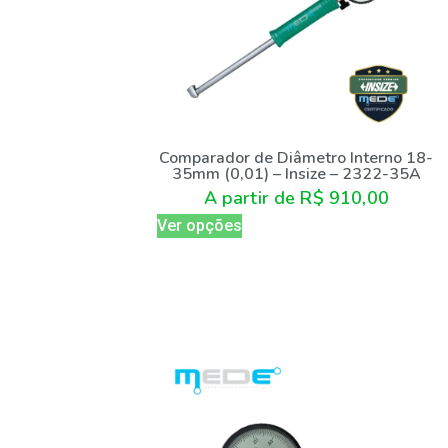
Comparador de Diâmetro Interno 18-
35mm (0,01) – Insize – 2322-35A
A partir de
R$
910,00
Ver opções