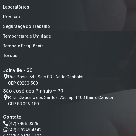
Laboratórios
Pressão
Segurança do Trabalho
Temperatura e Umidade
Tempo e Frequência
Torque
Joinville - SC
Rua Bahia, 54 - Sala 03 - Anita Garibaldi
CEP 89203-580
São José dos Pinhais – PR
R. Dr. Claudino dos Santos, 750, ap. 1103 Bairro Carioca
CEP 83.005-180
Contato
(47) 3465-0326
(47) 9 9245-4642