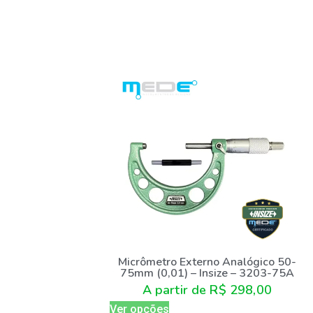
Micrômetro Externo Analógico 50-
75mm (0,01) – Insize – 3203-75A
A partir de
R$
298,00
Ver opções