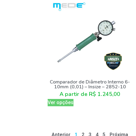
Comparador de Diâmetro Interno 6-
10mm (0,01) – Insize – 2852-10
A partir de
R$
1.245,00
Ver opções
Anterior
1
2
3
4
5
Próxima