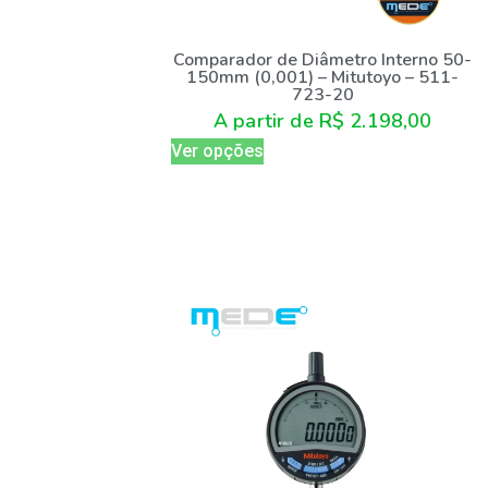
Comparador de Diâmetro Interno 50-
150mm (0,001) – Mitutoyo – 511-
723-20
A partir de
R$
2.198,00
Ver opções