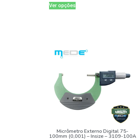
Ver opções
Micrômetro Externo Digital 75-
100mm (0,001) – Insize – 3109-100A