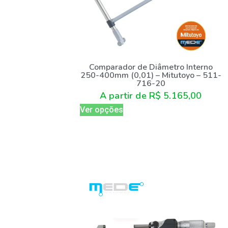
Comparador de Diâmetro Interno
250-400mm (0,01) – Mitutoyo – 511-
716-20
A partir de
R$
5.165,00
Ver opções