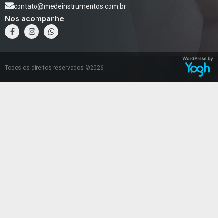
contato@medeinstrumentos.com.br
Nos acompanhe
Todos os direitos reservados ©2026