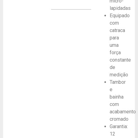
micro-
lapidadas
Equipado
com
catraca
para
uma
força
constante
de
medição
Tambor
e
bainha
com
acabamento
cromado
Garantia:
12