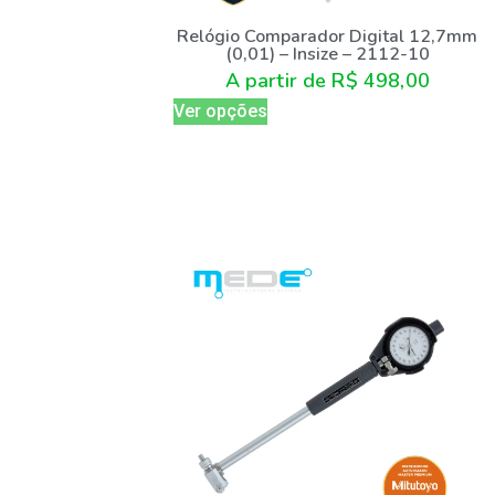
Relógio Comparador Digital 12,7mm
(0,01) – Insize – 2112-10
A partir de
R$
498,00
Ver opções