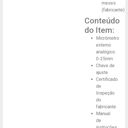
meses
(fabricante)
Conteúdo
do Item:
Micrômetro
externo
analógico
0-25mm
Chave de
ajuste
Certificado
de
Inspeção
do
fabricante
Manual
de
instruções