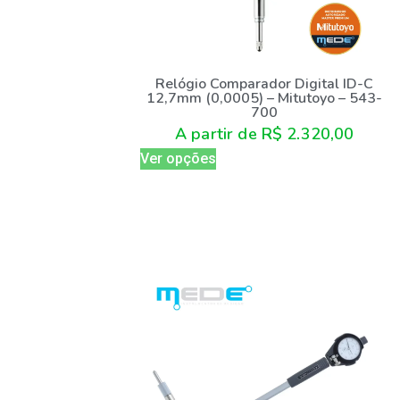
Relógio Comparador Digital ID-C
12,7mm (0,0005) – Mitutoyo – 543-
700
A partir de
R$
2.320,00
Ver opções