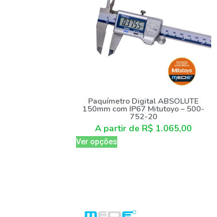
Paquímetro Digital ABSOLUTE
150mm com IP67 Mitutoyo – 500-
752-20
A partir de
R$
1.065,00
Ver opções