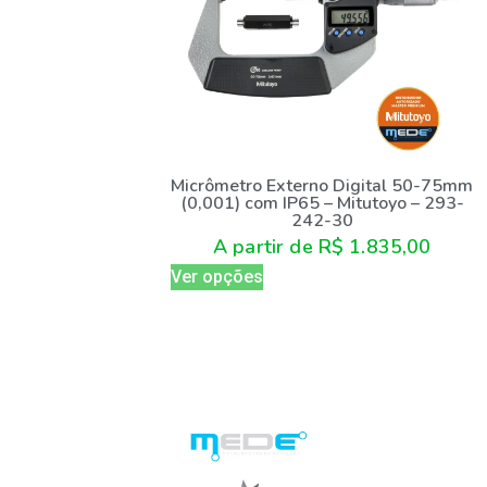
Micrômetro Externo Digital 50-75mm
(0,001) com IP65 – Mitutoyo – 293-
242-30
A partir de
R$
1.835,00
Ver opções