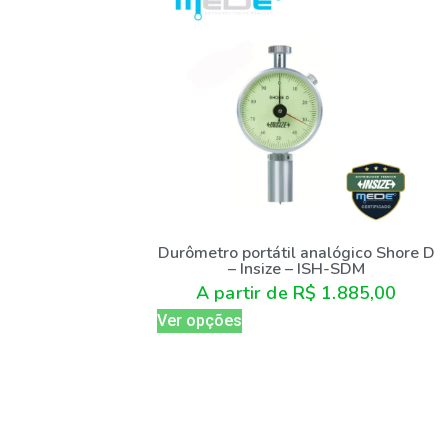
Durômetro portátil analógico Shore D
– Insize – ISH-SDM
A partir de
R$
1.885,00
Ver opções