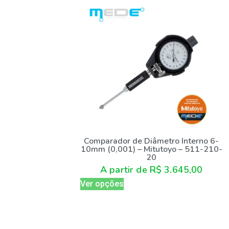
Comparador de Diâmetro Interno 6-
10mm (0,001) – Mitutoyo – 511-210-
20
A partir de
R$
3.645,00
Ver opções