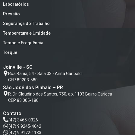
Laboratórios
Pressão
Segurança do Trabalho
Temperatura e Umidade
Tempo e Frequência
Torque
Joinville - SC
Rua Bahia, 54 - Sala 03 - Anita Garibaldi
CEP 89203-580
São José dos Pinhais – PR
R. Dr. Claudino dos Santos, 750, ap. 1103 Bairro Carioca
CEP 83.005-180
Contato
(47) 3465-0326
(47) 9 9245-4642
(47) 9 9172-1133