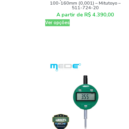
100-160mm (0,001) – Mitutoyo –
511-724-20
A partir de
R$
4.390,00
Ver opções