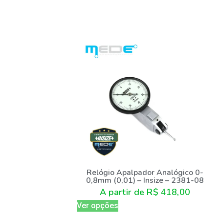
Relógio Apalpador Analógico 0-
0,8mm (0,01) – Insize – 2381-08
A partir de
R$
418,00
Ver opções