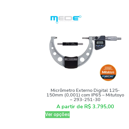
Micrômetro Externo Digital 125-
150mm (0,001) com IP65 – Mitutoyo
– 293-251-30
A partir de
R$
3.795,00
Ver opções