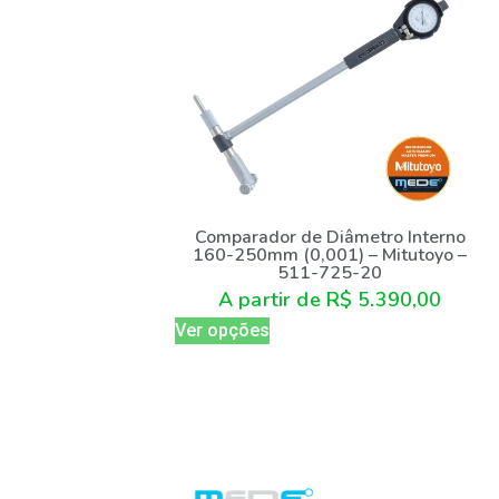
Comparador de Diâmetro Interno
160-250mm (0,001) – Mitutoyo –
511-725-20
A partir de
R$
5.390,00
Ver opções