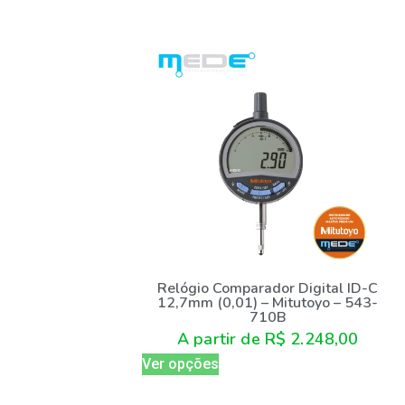
Relógio Comparador Digital ID-C
12,7mm (0,01) – Mitutoyo – 543-
710B
A partir de
R$
2.248,00
Ver opções