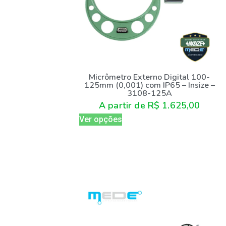
Micrômetro Externo Digital 100-
125mm (0,001) com IP65 – Insize –
3108-125A
A partir de
R$
1.625,00
Ver opções