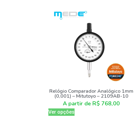
Relógio Comparador Analógico 1mm
(0,001) – Mitutoyo – 2109AB-10
A partir de
R$
768,00
Ver opções