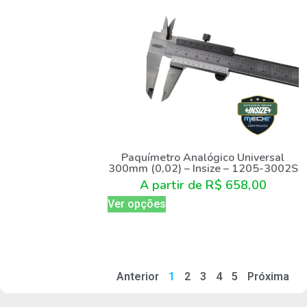
Paquímetro Analógico Universal
300mm (0,02) – Insize – 1205-3002S
A partir de
R$
658,00
Ver opções
Anterior
1
2
3
4
5
Próxima