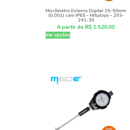
Micrômetro Externo Digital 25-50mm
(0,001) com IP65 – Mitutoyo – 293-
241-30
A partir de
R$
1.520,00
Ver opções