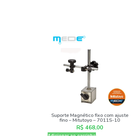
Suporte Magnético fixo com ajuste
fino – Mitutoyo – 7011S-10
R$
468,00
Adicionar ao carrinho