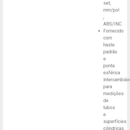
set,
mm/pol
,
ABS/INC
Fornecido
com
haste
padrão
e
ponta
esférica
intercambiáv
para
medições
de
tubos
e
superfícies
cilindricas