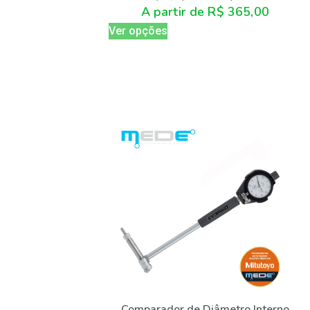
A partir de
R$
365,00
Ver opções
Comparador de Diâmetro Interno