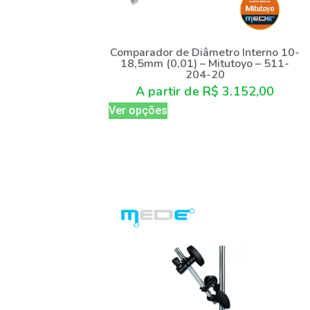
Comparador de Diâmetro Interno 10-
18,5mm (0,01) – Mitutoyo – 511-
204-20
A partir de
R$
3.152,00
Ver opções