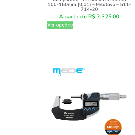
100-160mm (0,01) – Mitutoyo – 511-
714-20
A partir de
R$
3.325,00
Ver opções