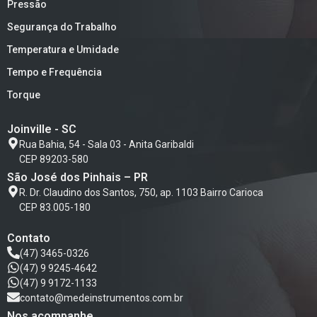
Pressão
Segurança do Trabalho
Temperatura e Umidade
Tempo e Frequência
Torque
Joinville - SC
Rua Bahia, 54 - Sala 03 - Anita Garibaldi
CEP 89203-580
São José dos Pinhais – PR
R. Dr. Claudino dos Santos, 750, ap. 1103 Bairro Carioca
CEP 83.005-180
Contato
(47) 3465-0326
(47) 9 9245-4642
(47) 9 9172-1133
contato@medeinstrumentos.com.br
Nos acompanhe