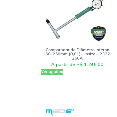
Comparador de Diâmetro Interno
160-250mm (0,01) – Insize – 2322-
250A
A partir de
R$
1.245,00
Ver opções