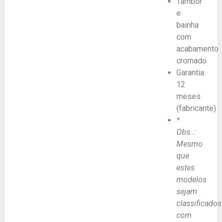
Tambor
e
bainha
com
acabamento
cromado
Garantia:
12
meses
(fabricante)
*
Obs..:
Mesmo
que
estes
modelos
sejam
classificados
com