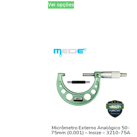
Ver opções
Micrômetro Externo Analógico 50-
75mm (0,001) – Insize – 3210-75A