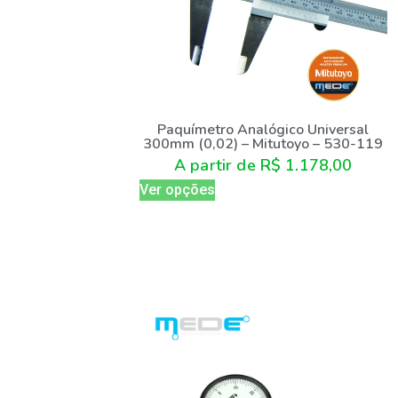
Paquímetro Analógico Universal
300mm (0,02) – Mitutoyo – 530-119
A partir de
R$
1.178,00
Ver opções