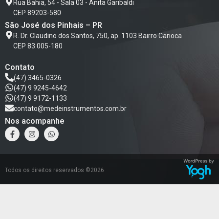
Rua Bahia, 54 - Sala 03 - Anita Garibaldi
CEP 89203-580
São José dos Pinhais – PR
R. Dr. Claudino dos Santos, 750, ap. 1103 Bairro Carioca
CEP 83.005-180
Contato
(47) 3465-0326
(47) 9 9245-4642
(47) 9 9172-1133
contato@medeinstrumentos.com.br
Nos acompanhe
Todos os direitos reservados ©2026