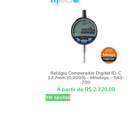
Relógio Comparador Digital ID-C
12,7mm (0,0005) – Mitutoyo – 543-
700
A partir de
R$
2.320,00
Ver opções