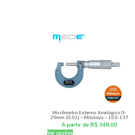
Micrômetro Externo Analógico 0-
25mm (0,01) – Mitutoyo – 103-137
A partir de
R$
348,00
Ver opções