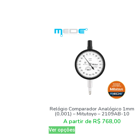
Relógio Comparador Analógico 1mm
(0,001) – Mitutoyo – 2109AB-10
A partir de
R$
768,00
Ver opções