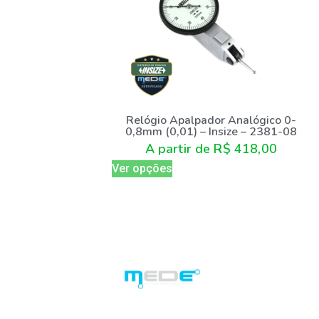
Relógio Apalpador Analógico 0-
0,8mm (0,01) – Insize – 2381-08
A partir de
R$
418,00
Ver opções