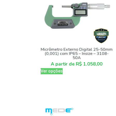
Micrômetro Externo Digital 25-50mm
(0,001) com IP65 – Insize – 3108-
50A
A partir de
R$
1.058,00
Ver opções