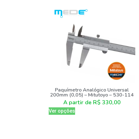
Paquímetro Analógico Universal
200mm (0,05) – Mitutoyo – 530-114
A partir de
R$
330,00
Ver opções