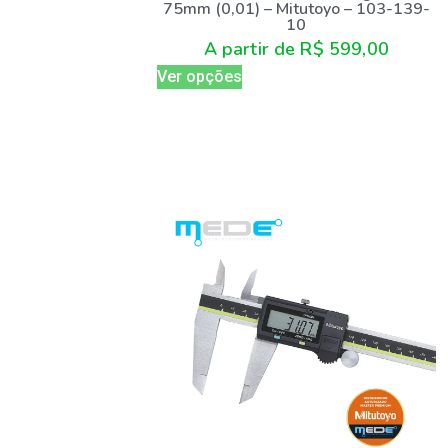
75mm (0,01) – Mitutoyo – 103-139-
10
A partir de
R$
599,00
Ver opções