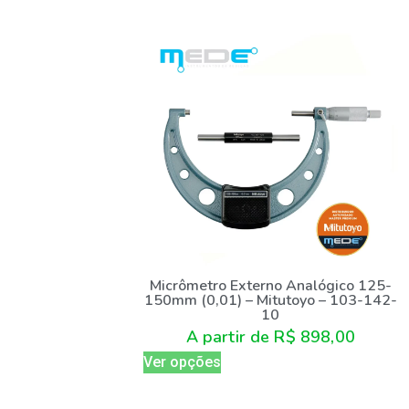
Micrômetro Externo Analógico 125-
150mm (0,01) – Mitutoyo – 103-142-
10
A partir de
R$
898,00
Ver opções