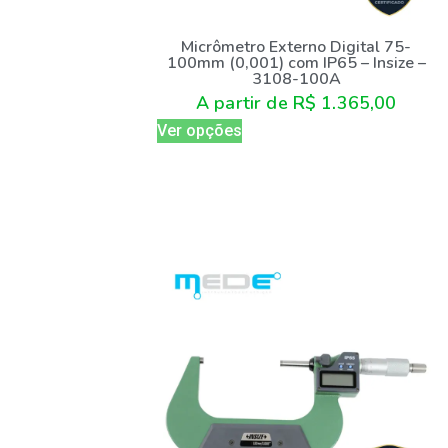
Micrômetro Externo Digital 75-
100mm (0,001) com IP65 – Insize –
3108-100A
A partir de
R$
1.365,00
Ver opções