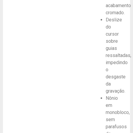
acabamento
cromado.
Deslize
do
cursor
sobre
guias
ressaltadas,
impedindo
o
desgaste
da
gravação.
Nônio
em
monobloco,
sem
parafusos