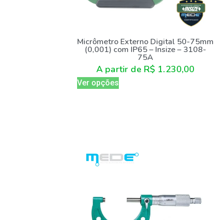
Micrômetro Externo Digital 50-75mm
(0,001) com IP65 – Insize – 3108-
75A
A partir de
R$
1.230,00
Ver opções