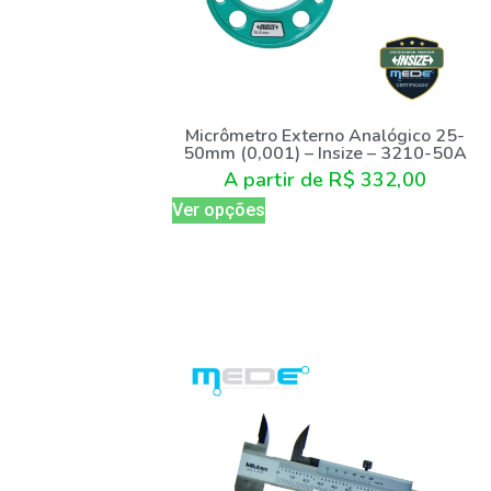
Micrômetro Externo Analógico 25-
50mm (0,001) – Insize – 3210-50A
A partir de
R$
332,00
Ver opções