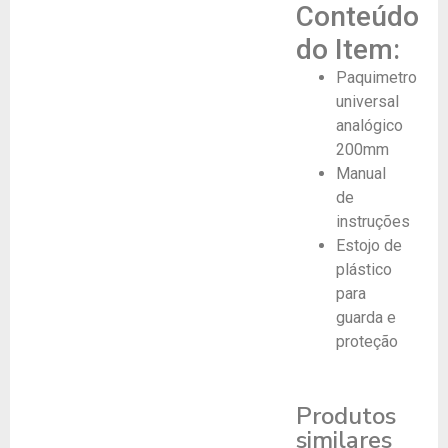
Conteúdo
do Item:
Paquimetro
universal
analógico
200mm
Manual
de
instruções
Estojo de
plástico
para
guarda e
proteção
Produtos
similares