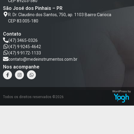
CEP 89203-580
São José dos Pinhais – PR
R. Dr. Claudino dos Santos, 750, ap. 1103 Bairro Carioca
CEP 83.005-180
Contato
(47) 3465-0326
(47) 9 9245-4642
(47) 9 9172-1133
contato@medeinstrumentos.com.br
Nos acompanhe
Todos os direitos reservados ©2026