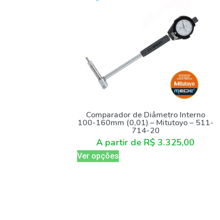
Comparador de Diâmetro Interno
100-160mm (0,01) – Mitutoyo – 511-
714-20
A partir de
R$
3.325,00
Ver opções