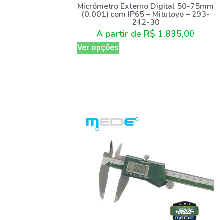
Micrômetro Externo Digital 50-75mm
(0,001) com IP65 – Mitutoyo – 293-
242-30
A partir de
R$
1.835,00
Ver opções