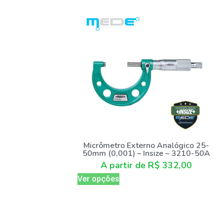
Micrômetro Externo Analógico 25-
50mm (0,001) – Insize – 3210-50A
A partir de
R$
332,00
Ver opções