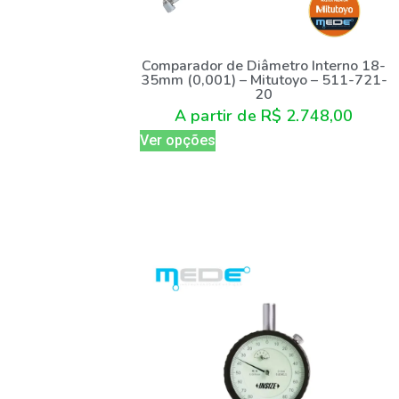
Comparador de Diâmetro Interno 18-
35mm (0,001) – Mitutoyo – 511-721-
20
A partir de
R$
2.748,00
Ver opções