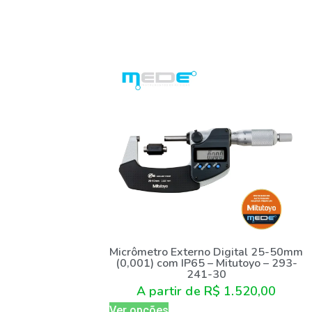
Micrômetro Externo Digital 25-50mm
(0,001) com IP65 – Mitutoyo – 293-
241-30
A partir de
R$
1.520,00
Ver opções