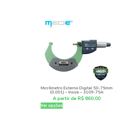
Micrômetro Externo Digital 50-75mm
(0,001) – Insize – 3109-75A
A partir de
R$
860,00
Ver opções