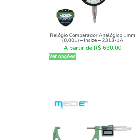
Relógio Comparador Analógico 1mm
(0,001) – Insize – 2313-1A
A partir de
R$
690,00
Ver opções