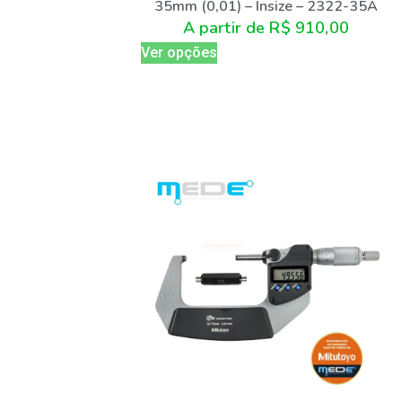
35mm (0,01) – Insize – 2322-35A
A partir de
R$
910,00
Ver opções