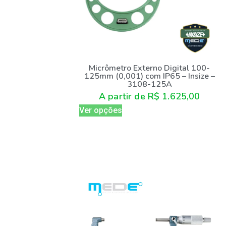
Micrômetro Externo Digital 100-
125mm (0,001) com IP65 – Insize –
3108-125A
A partir de
R$
1.625,00
Ver opções