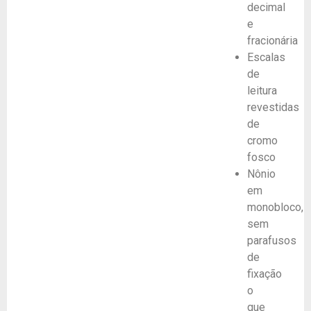
decimal
e
fracionária
Escalas
de
leitura
revestidas
de
cromo
fosco
Nônio
em
monobloco,
sem
parafusos
de
fixação
o
que