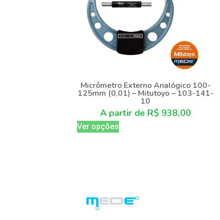
Micrômetro Externo Analógico 100-
125mm (0,01) – Mitutoyo – 103-141-
10
A partir de
R$
938,00
Ver opções