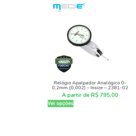
Relógio Apalpador Analógico 0-
0,2mm (0,002) – Insize – 2381-02
A partir de
R$
795,00
Ver opções