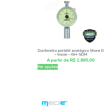
Durômetro portátil analógico Shore D
– Insize – ISH-SDM
A partir de
R$
1.885,00
Ver opções