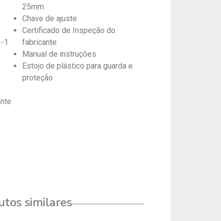
25mm
Chave de ajuste
Certificado de Inspeção do
3-1
fabricante
Manual de instruções
Estojo de plástico para guarda e
proteção
a
ante
tos similares