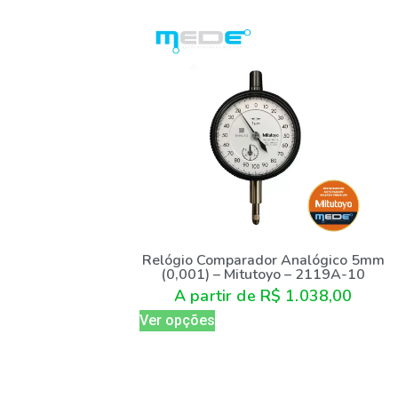
Relógio Comparador Analógico 5mm
(0,001) – Mitutoyo – 2119A-10
A partir de
R$
1.038,00
Ver opções