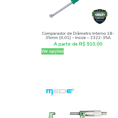
Comparador de Diâmetro Interno 18-
35mm (0,01) – Insize – 2322-35A
A partir de
R$
910,00
Ver opções