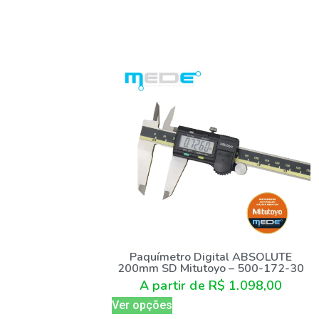
Paquímetro Digital ABSOLUTE
200mm SD Mitutoyo – 500-172-30
A partir de
R$
1.098,00
Ver opções