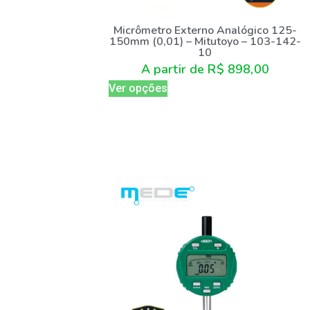
Micrômetro Externo Analógico 125-
150mm (0,01) – Mitutoyo – 103-142-
10
A partir de
R$
898,00
Ver opções