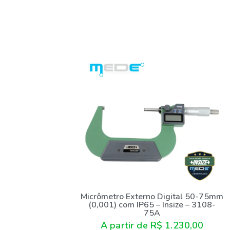
Micrômetro Externo Digital 50-75mm
(0,001) com IP65 – Insize – 3108-
75A
A partir de
R$
1.230,00