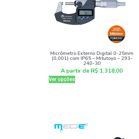
Micrômetro Externo Digital 0-25mm
(0,001) com IP65 – Mitutoyo – 293-
240-30
A partir de
R$
1.318,00
Ver opções