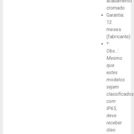
acabamento
cromado
Garantia:
12
meses
(fabricante)
*
Obs..:
Mesmo
que
estes
modelos
sejam
classificados
com
IP65,
deve
receber
óleo