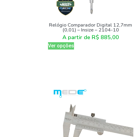
Relógio Comparador Digital 12,7mm
(0,01) – Insize – 2104-10
A partir de
R$
885,00
Ver opções