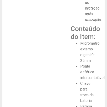
de
proteção
após
utilização.
Conteúdo
do Item:
Micrômetro
externo
digital 0-
25mm
Ponta
esférica
intercambiável
Chave
para
troca da
bateria
Bateria