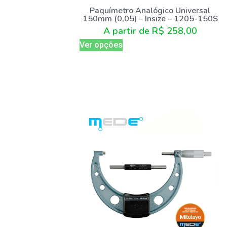
Paquímetro Analógico Universal
150mm (0,05) – Insize – 1205-150S
A partir de
R$
258,00
Ver opções