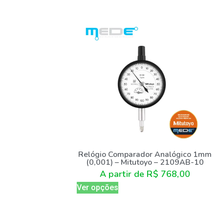
Relógio Comparador Analógico 1mm
(0,001) – Mitutoyo – 2109AB-10
A partir de
R$
768,00
Ver opções