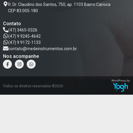
R. Dr. Claudino dos Santos, 750, ap. 1103 Bairro Carioca
CEP 83.005-180
Contato
(47) 3465-0326
(47) 9 9245-4642
(47) 9 9172-1133
contato@medeinstrumentos.com.br
Nos acompanhe
Todos os direitos reservados ©2026