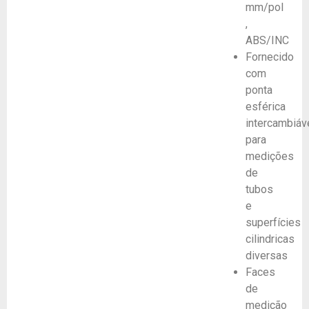
mm/pol
,
ABS/INC
Fornecido
com
ponta
esférica
intercambiáv
para
medições
de
tubos
e
superfícies
cilindricas
diversas
Faces
de
medição