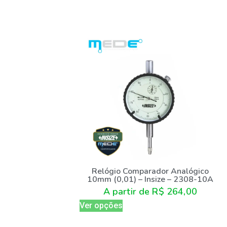
Relógio Comparador Analógico
10mm (0,01) – Insize – 2308-10A
A partir de
R$
264,00
Ver opções