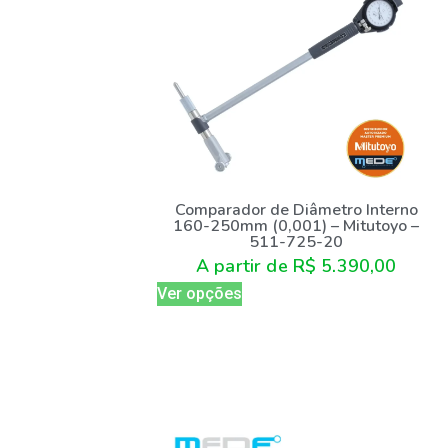
Comparador de Diâmetro Interno
160-250mm (0,001) – Mitutoyo –
511-725-20
A partir de
R$
5.390,00
Ver opções