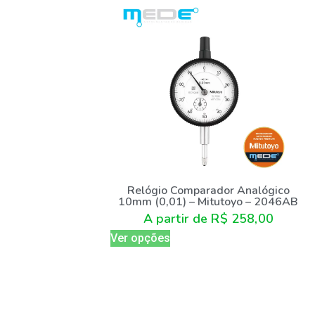
Relógio Comparador Analógico
10mm (0,01) – Mitutoyo – 2046AB
A partir de
R$
258,00
Ver opções