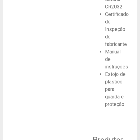
CR2032
Certificado
de
Inspeção
do
fabricante
Manual
de
instruções
Estojo de
plástico
para
guarda e
proteção
Produtos