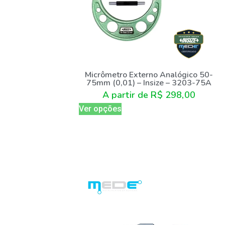
Micrômetro Externo Analógico 50-
75mm (0,01) – Insize – 3203-75A
A partir de
R$
298,00
Ver opções