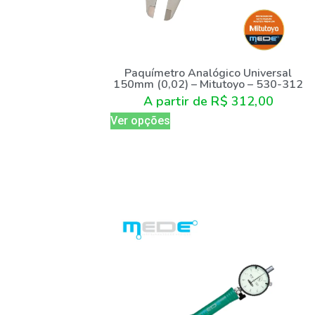
Paquímetro Analógico Universal
150mm (0,02) – Mitutoyo – 530-312
A partir de
R$
312,00
Ver opções