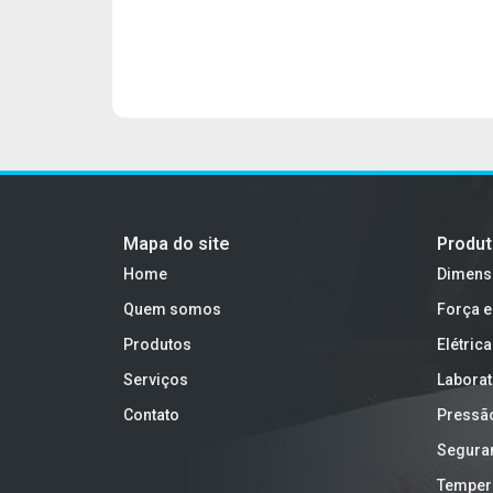
Mapa do site
Produ
Home
Dimens
Quem somos
Força e
Produtos
Elétrica
Serviços
Laborat
Contato
Pressã
Segura
Temper