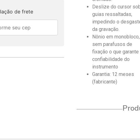
Deslize do cursor so
lação de frete
guias ressaltadas,
impedindo o desgast
da gravação.
Nônio em monobloco,
sem parafusos de
fixação o que garante
confiabilidade do
instrumento
Garantia: 12 meses
(fabricante)
Produ