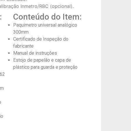
libração Inmetro/RBC (opcional).
:
Conteúdo do Item:
Paquimetro universal analógico
300mm
Certificado de Inspeção do
fabricante
Manual de instruções
Estojo de papelão e capa de
plástico para guarda e proteção
862
em
o
io