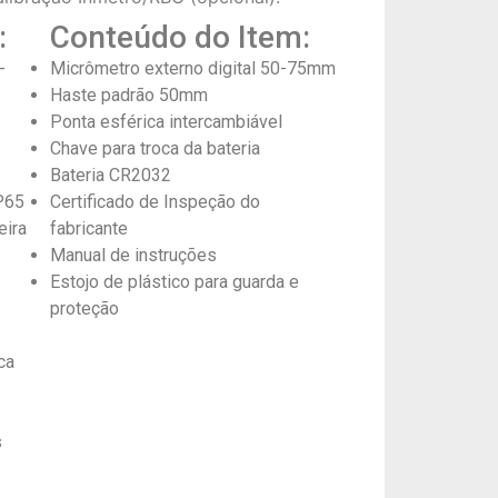
:
Conteúdo do Item:
-
Micrômetro externo digital 50-75mm
Haste padrão 50mm
Ponta esférica intercambiável
Chave para troca da bateria
Bateria CR2032
P65
Certificado de Inspeção do
eira
fabricante
Manual de instruções
Estojo de plástico para guarda e
proteção
ca
s