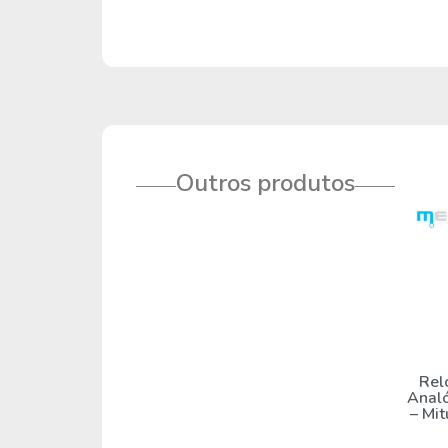
Outros produtos
Rel
Anal
– Mi