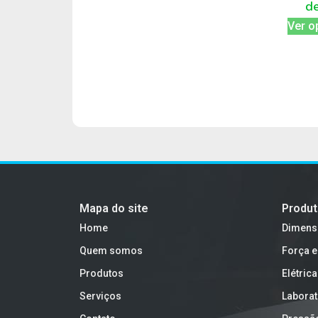
d
Ver o
Mapa do site
Produ
Home
Dimens
Quem somos
Força e
Produtos
Elétrica
Serviços
Laborat