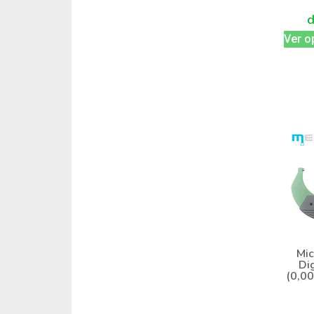
Ver o
Mic
Di
(0,00