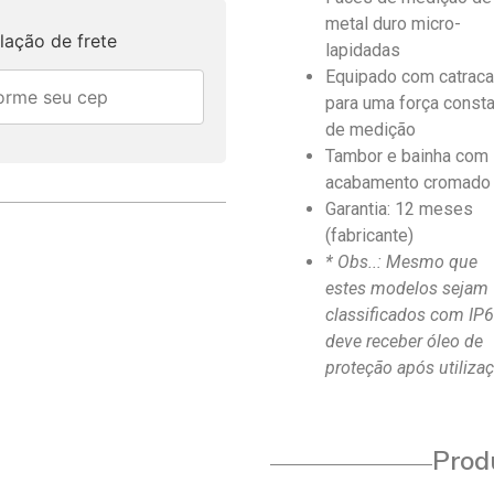
metal duro micro-
lação de frete
lapidadas
Equipado com catrac
para uma força const
de medição
Tambor e bainha com
acabamento cromado
Garantia: 12 meses
(fabricante)
* Obs..: Mesmo que
estes modelos sejam
classificados com IP6
deve receber óleo de
proteção após utiliza
Produ