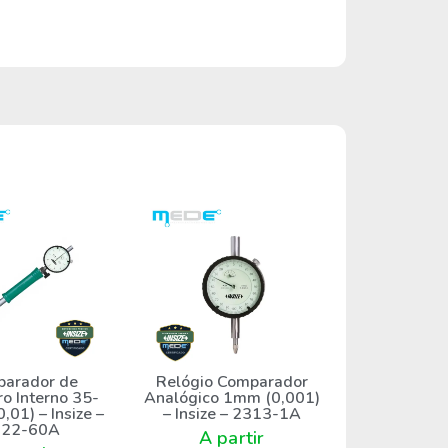
arador de
Relógio Comparador
o Interno 35-
Analógico 1mm (0,001)
01) – Insize –
– Insize – 2313-1A
322-60A
A partir