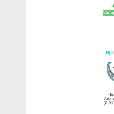
Ver o
Mic
Anal
(0,01