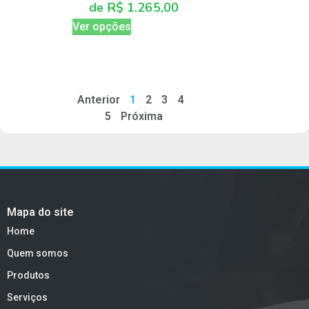
de
R$
1.265,00
Ver opções
Anterior
1
2
3
4
5
Próxima
Mapa do site
Home
Quem somos
Produtos
Serviços