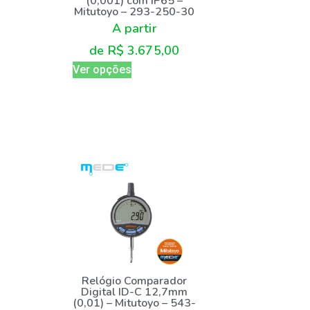
(0,001) com IP65 –
Mitutoyo – 293-250-30
A partir
de
R$
3.675,00
Ver opções
Relógio Comparador
Digital ID-C 12,7mm
(0,01) – Mitutoyo – 543-