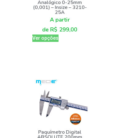
Analógico 0-25mm
(0,001) – Insize – 3210-
25A
A partir
de
R$
299,00
Ver opções
Paquímetro Digital
ABSOLUTE 200mm