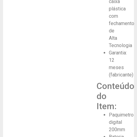
caixa
plástica
com
fechamento
de
Alta
Tecnologia
Garantia:
12
meses
(fabricante)
Conteúdo
do
Item:
Paquimetro
digital
200mm
Bateria