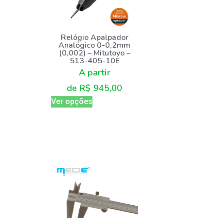
Relógio Apalpador
Analógico 0-0,2mm
(0,002) – Mitutoyo –
513-405-10E
A partir
de
R$
945,00
Ver opções