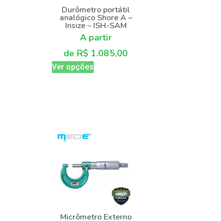
Durômetro portátil
analógico Shore A –
Insize – ISH-SAM
A partir
de
R$
1.085,00
Ver opções
Micrômetro Externo