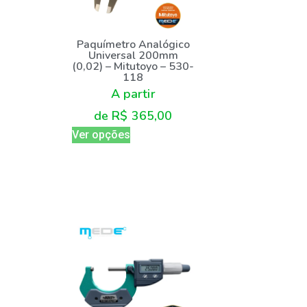
Paquímetro Analógico
Universal 200mm
(0,02) – Mitutoyo – 530-
118
A partir
de
R$
365,00
Ver opções