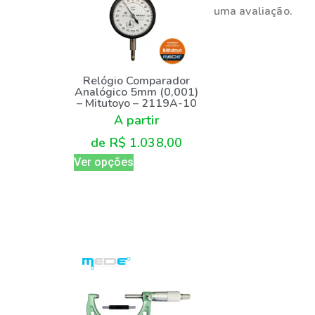
uma avaliação.
Relógio Comparador
Analógico 5mm (0,001)
– Mitutoyo – 2119A-10
A partir
de
R$
1.038,00
Ver opções