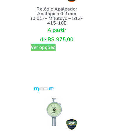
Relógio Apalpador
Analógico 0-1mm
(0,01) – Mitutoyo – 513-
415-10E
A partir
de
R$
975,00
Ver opções