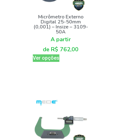
Micrômetro Externo
Digital 25-50mm
(0,001) – Insize – 3109-
50A
A partir
de
R$
762,00
Ver opções