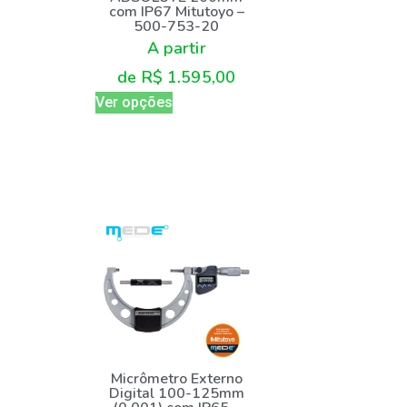
com IP67 Mitutoyo –
500-753-20
A partir
de
R$
1.595,00
Ver opções
Micrômetro Externo
Digital 100-125mm