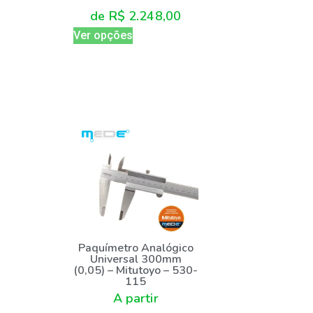
de
R$
2.248,00
Ver opções
Paquímetro Analógico
Universal 300mm
(0,05) – Mitutoyo – 530-
115
A partir