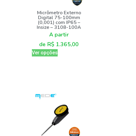
Micrômetro Externo
Digital 75-100mm
(0,001) com IP65 –
Insize – 3108-100A
A partir
de
R$
1.365,00
Ver opções