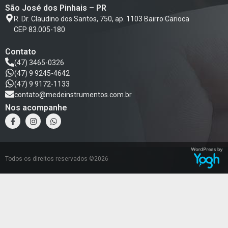
São José dos Pinhais – PR
R. Dr. Claudino dos Santos, 750, ap. 1103 Bairro Carioca
CEP 83.005-180
Contato
(47) 3465-0326
(47) 9 9245-4642
(47) 9 9172-1133
contato@medeinstrumentos.com.br
Nos acompanhe
Todos os direitos reservados ©2026