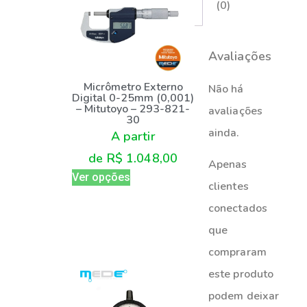
(0)
Avaliações
Micrômetro Externo
Não há
Digital 0-25mm (0,001)
– Mitutoyo – 293-821-
avaliações
30
ainda.
A partir
de
R$
1.048,00
Apenas
Ver opções
clientes
conectados
que
compraram
este produto
podem deixar