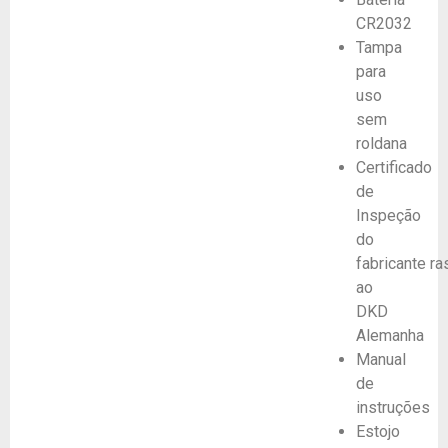
CR2032
Tampa
para
uso
sem
roldana
Certificado
de
Inspeção
do
fabricante ra
ao
DKD
Alemanha
Manual
de
instruções
Estojo