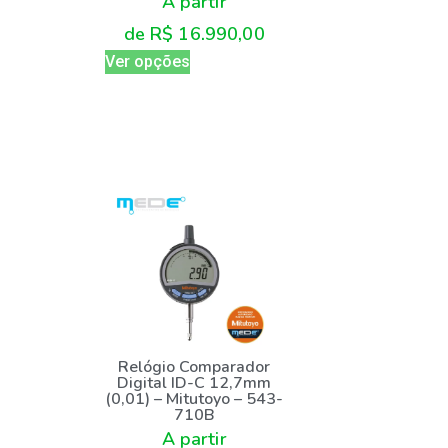
A partir
de
R$
16.990,00
Ver opções
Relógio Comparador
Digital ID-C 12,7mm
(0,01) – Mitutoyo – 543-
710B
A partir