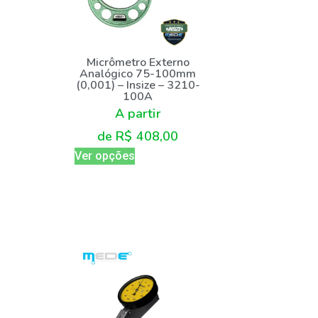
Micrômetro Externo
Analógico 75-100mm
(0,001) – Insize – 3210-
100A
A partir
de
R$
408,00
Ver opções