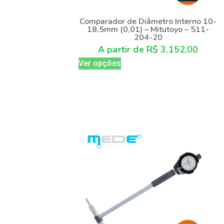
Comparador de Diâmetro Interno 10-
18,5mm (0,01) – Mitutoyo – 511-
204-20
A partir de
R$
3.152,00
Ver opções