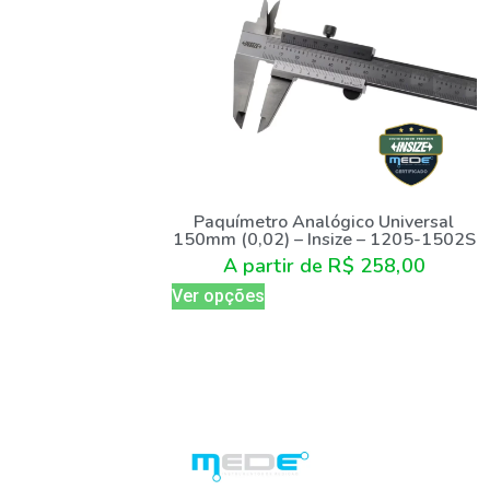
Paquímetro Analógico Universal
150mm (0,02) – Insize – 1205-1502S
A partir de
R$
258,00
Ver opções