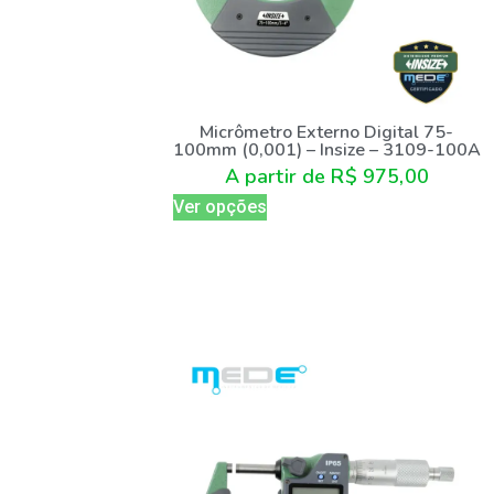
Micrômetro Externo Digital 75-
100mm (0,001) – Insize – 3109-100A
A partir de
R$
975,00
Ver opções