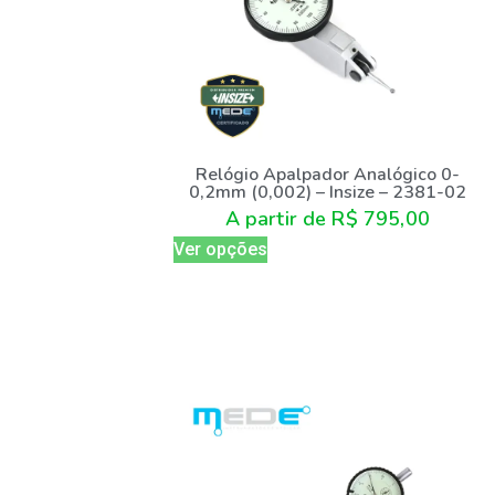
Relógio Apalpador Analógico 0-
0,2mm (0,002) – Insize – 2381-02
A partir de
R$
795,00
Ver opções