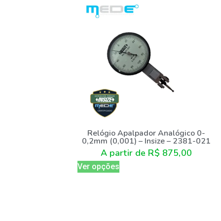
Relógio Apalpador Analógico 0-
0,2mm (0,001) – Insize – 2381-021
A partir de
R$
875,00
Ver opções