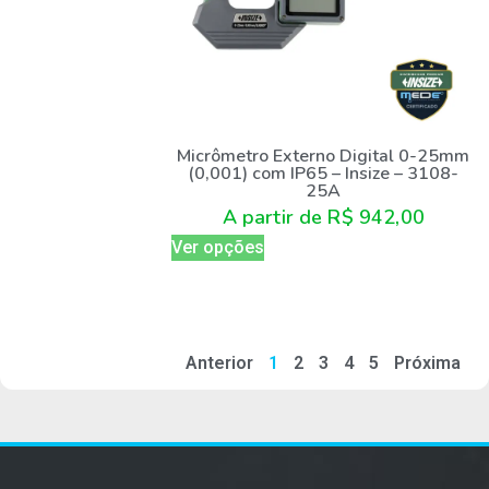
Micrômetro Externo Digital 0-25mm
(0,001) com IP65 – Insize – 3108-
25A
A partir de
R$
942,00
Ver opções
Anterior
1
2
3
4
5
Próxima