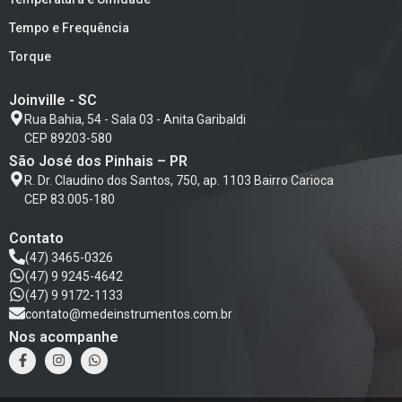
Tempo e Frequência
Torque
Joinville - SC
Rua Bahia, 54 - Sala 03 - Anita Garibaldi
CEP 89203-580
São José dos Pinhais – PR
R. Dr. Claudino dos Santos, 750, ap. 1103 Bairro Carioca
CEP 83.005-180
Contato
(47) 3465-0326
(47) 9 9245-4642
(47) 9 9172-1133
contato@medeinstrumentos.com.br
Nos acompanhe