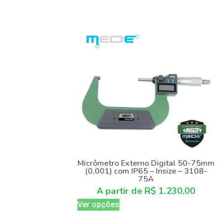
Micrômetro Externo Digital 50-75mm
(0,001) com IP65 – Insize – 3108-
75A
A partir de
R$
1.230,00
Ver opções