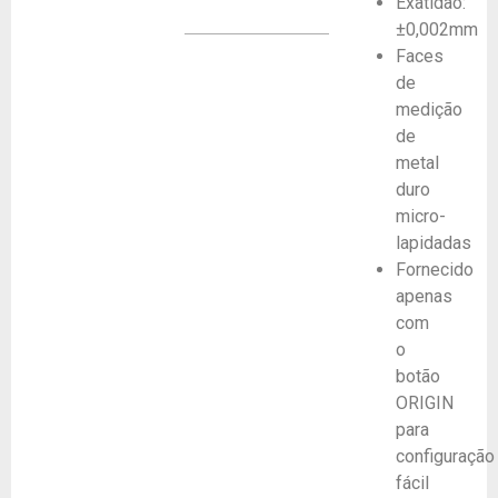
Exatidão:
±0,002mm
Faces
de
medição
de
metal
duro
micro-
lapidadas
Fornecido
apenas
com
o
botão
ORIGIN
para
configuração
fácil