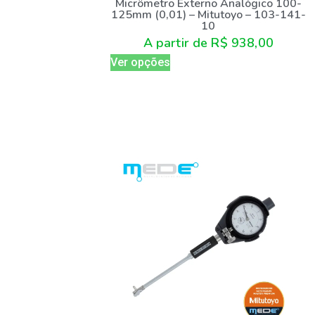
Micrômetro Externo Analógico 100-
125mm (0,01) – Mitutoyo – 103-141-
10
A partir de
R$
938,00
Ver opções