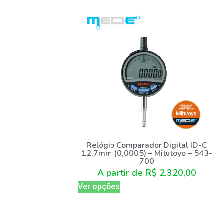
Relógio Comparador Digital ID-C
12,7mm (0,0005) – Mitutoyo – 543-
700
A partir de
R$
2.320,00
Ver opções