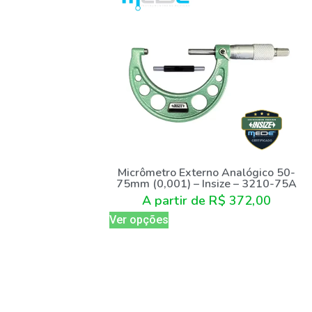
Micrômetro Externo Analógico 50-
75mm (0,001) – Insize – 3210-75A
A partir de
R$
372,00
Ver opções