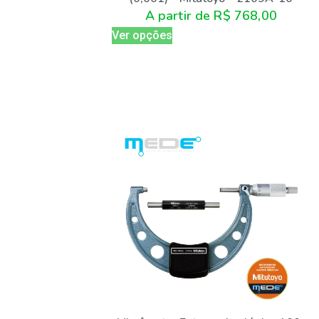
A partir de
R$
768,00
Ver opções