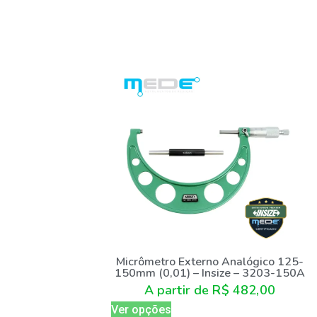
Micrômetro Externo Analógico 125-
150mm (0,01) – Insize – 3203-150A
A partir de
R$
482,00
Ver opções