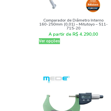
Comparador de Diâmetro Interno
160-250mm (0,01) – Mitutoyo – 511-
715-20
A partir de
R$
4.290,00
Ver opções